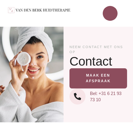
NEEM CONTACT MET ONS
OP
Contact
MAAK EEN
AFSPRAAK
Bel: +31 6 21 93
73 10