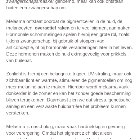
zwangerschapsmasker
genoemd, maar kan ook ontstaan
buiten een zwangerschap om.
Melasma ontstaat doordat de pigmentcellen in de huid, de
melanocyten,
overactief raken
en te veel pigment aanmaken.
Hormonale schommelingen spelen hierbij een grote rol, zoals
tijdens zwangerschap, bij gebruik of stoppen van
anticonceptie, of bij hormonale veranderingen later in het leven.
Deze hormonen maken de huid extra gevoelig voor prikkels
van buitenaf.
Zonlicht is hierbij een belangrijke trigger. UV-straling, maar ook
zichtbaar licht en warmte, stimuleren de pigmentcellen om nog
meer melanine aan te maken. Hierdoor wordt melasma vaak
donkerder in de zomer en kan het zonder goede bescherming
blijven terugkomen. Daarnaast zien we dat stress, genetische
aanleg en een verzwakte huidbarrière het probleem kunnen
versterken.
Melasma is onschuldig, maar vaak hardnekkig en gevoelig
voor verergering. Omdat het pigment zich niet alleen