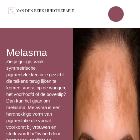
Melasma
Zie je grillige, vaak
symmetrische
pigmentvlekken in je gezicht
die telkens terug lijken te
komen, vooral op de wangen,
het voorhoofd of de bovenlip?
Dan kan het gaan om
melasma. Melasma is een
hardnekkige vorm van
pigmentatie die vooral
voorkomt bij vrouwen en
sterk wordt beïnvloed door