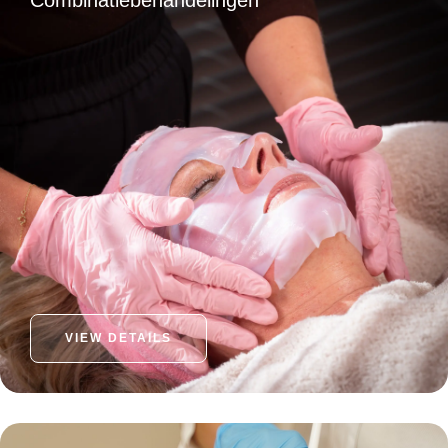
Combinatiebehandelingen
VIEW DETAILS