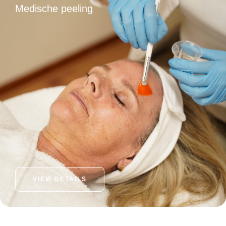
Medische peeling
VIEW DETAILS