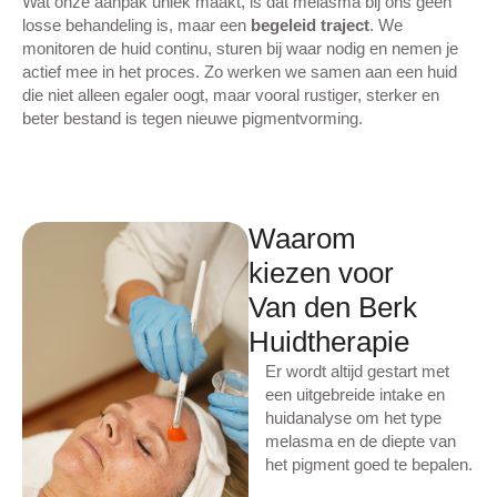
Wat onze aanpak uniek maakt, is dat melasma bij ons geen
losse behandeling is, maar een
begeleid traject
. We
monitoren de huid continu, sturen bij waar nodig en nemen je
actief mee in het proces. Zo werken we samen aan een huid
die niet alleen egaler oogt, maar vooral rustiger, sterker en
beter bestand is tegen nieuwe pigmentvorming.
Waarom
kiezen voor
Van den Berk
Huidtherapie
Er wordt altijd gestart met
een uitgebreide intake en
huidanalyse om het type
melasma en de diepte van
het pigment goed te bepalen.