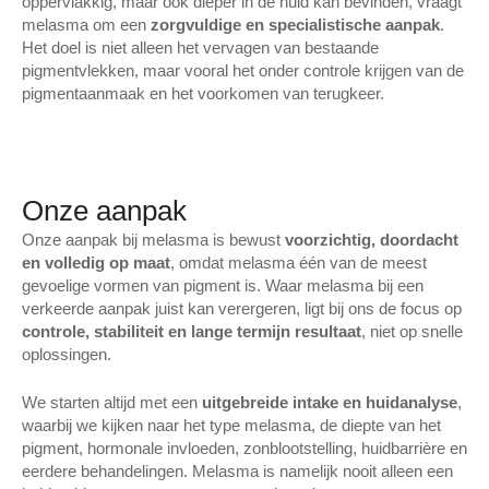
oppervlakkig, maar ook dieper in de huid kan bevinden, vraagt
melasma om een
zorgvuldige en specialistische aanpak
.
Het doel is niet alleen het vervagen van bestaande
pigmentvlekken, maar vooral het onder controle krijgen van de
pigmentaanmaak en het voorkomen van terugkeer.
Onze aanpak
Onze aanpak bij melasma is bewust
voorzichtig, doordacht
en volledig op maat
, omdat melasma één van de meest
gevoelige vormen van pigment is. Waar melasma bij een
verkeerde aanpak juist kan verergeren, ligt bij ons de focus op
controle, stabiliteit en lange termijn resultaat
, niet op snelle
oplossingen.
We starten altijd met een
uitgebreide intake en huidanalyse
,
waarbij we kijken naar het type melasma, de diepte van het
pigment, hormonale invloeden, zonblootstelling, huidbarrière en
eerdere behandelingen. Melasma is namelijk nooit alleen een