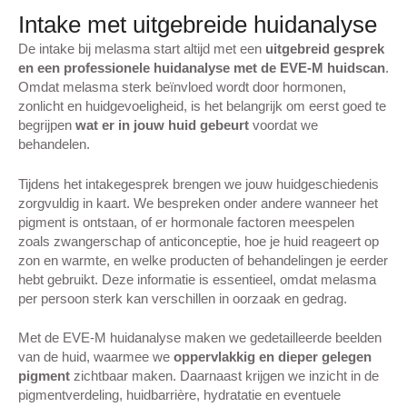
Intake met uitgebreide huidanalyse
De intake bij melasma start altijd met een
uitgebreid gesprek
en een professionele huidanalyse met de
EVE-M
huidscan
.
Omdat melasma sterk beïnvloed wordt door hormonen,
zonlicht en huidgevoeligheid, is het belangrijk om eerst goed te
begrijpen
wat er in jouw huid gebeurt
voordat we
behandelen.
Tijdens het intakegesprek brengen we jouw huidgeschiedenis
zorgvuldig in kaart. We bespreken onder andere wanneer het
pigment is ontstaan, of er hormonale factoren meespelen
zoals zwangerschap of anticonceptie, hoe je huid reageert op
zon en warmte, en welke producten of behandelingen je eerder
hebt gebruikt. Deze informatie is essentieel, omdat melasma
per persoon sterk kan verschillen in oorzaak en gedrag.
Met de EVE-M huidanalyse maken we gedetailleerde beelden
van de huid, waarmee we
oppervlakkig en dieper gelegen
pigment
zichtbaar maken. Daarnaast krijgen we inzicht in de
pigmentverdeling, huidbarrière, hydratatie en eventuele