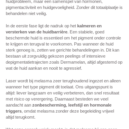
huidprobleem, maar een samenspel van hormonen,
pigmentactiviteit en huidgevoeligheid. Zonder dit totaalplaatje is
behandelen niet veilig.
In de eerste fase ligt de nadruk op het
kalmeren en
versterken van de huidbarrière
. Een stabiele, goed
beschermde huid is essentieel om het pigment onder controle
te krijgen en terugval te voorkomen. Pas wanneer de huid
sterk genoeg is, zetten we gerichte behandelingen in. Dit kan
bestaan uit zorgvuldig gekozen peelings of intensieve
depigmentatietrajecten zoals Dermamelan, altijd afgestemd op
wat de huid aankan en nooit te agressief.
Laser wordt bij melasma zeer terughoudend ingezet en alleen
wanneer het type pigment dit toelaat. Ons uitgangspunt is
altijd: liever langzaam en veilig verbeteren, dan snel resultaat
met risico op verergering. Daarnaast besteden we veel
aandacht aan
zonbescherming, leefstijl en hormonale
triggers
, omdat melasma zonder deze begeleiding vrijwel
altijd terugkomt.