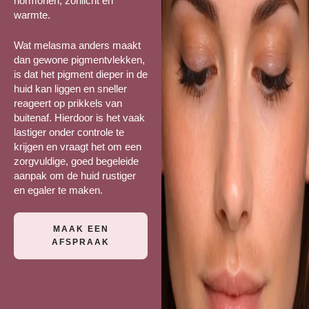
hormonen, zonlicht en
warmte.
Wat melasma anders maakt
dan gewone pigmentvlekken,
is dat het pigment dieper in de
huid kan liggen en sneller
reageert op prikkels van
buitenaf. Hierdoor is het vaak
lastiger onder controle te
krijgen en vraagt het om een
zorgvuldige, goed begeleide
aanpak om de huid rustiger
en egaler te maken.
MAAK EEN
AFSPRAAK