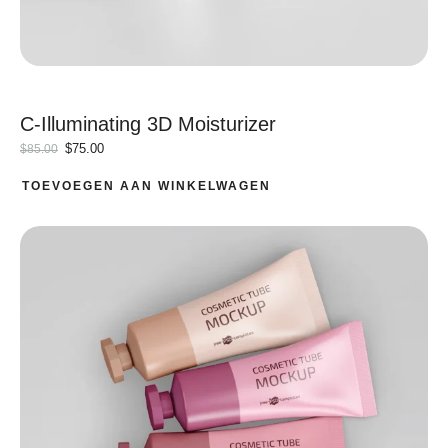
C-Illuminating 3D Moisturizer
$
75.00
$
85.00
TOEVOEGEN AAN WINKELWAGEN