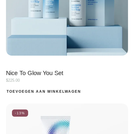
Nice To Glow You Set
$
225.00
TOEVOEGEN AAN WINKELWAGEN
-13%