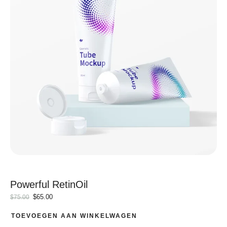
Powerful RetinOil
$
65.00
$
75.00
TOEVOEGEN AAN WINKELWAGEN